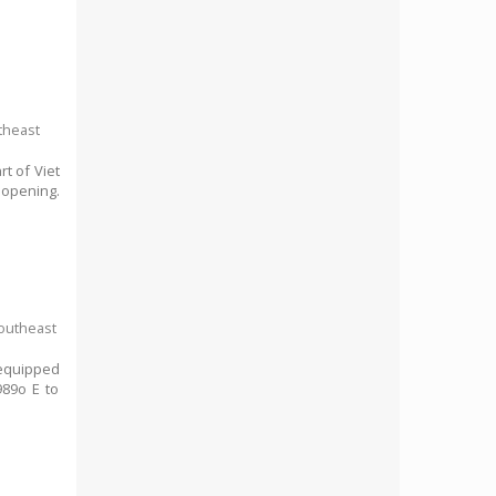
theast
t of Viet
 opening.
Southeast
equipped
89o E to