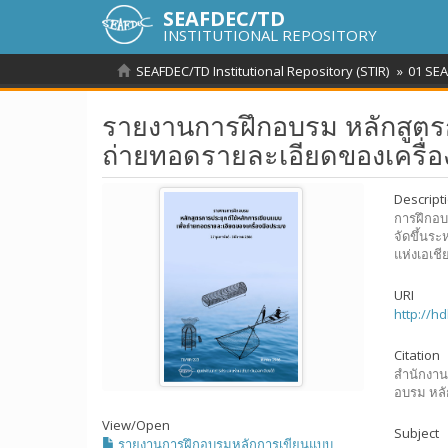
SEAFDEC/TD
INSTITUTIONAL REPOSITORY
SEAFDEC/TD Institutional Repository (STIR)
01 SEA
รายงานการฝึกอบรม หลักสูตรก
ถ่ายทอดรายละเอียดของเครื่
Descript
การฝึกอบ
จัดขึ้นร
แห่งเอเชี
URI
http://h
Citation
สำนักงาน
อบรม หลั
View/
Open
Subject
รายงานการฝึกอบรมหลักการเขียนแบบ