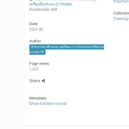
รายงานก
เครื่องมือประมง (3.765Mb)
Downloads: 409
Collecti
Training
Date
2023-03
Author
สำนักงานฝ่ายฝึกอบรม, ศูนย์พัฒนาการประมงแห่งเอเชียตะวัน
ออกเฉียงใต้
Page views
1,222
Share
Metadata
Show full item record