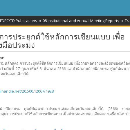
FDEC/TD Publications
08 Institutional and Annual Meeting Reports
Tr
ารประยุกต์ใช้หลักการเขียนแบบ เพื่อ
องมือประมง
ion
รมหลักสูตร การประยุกต์ใช้หลักการเขียนแบบ เพื่อถ่ายทอดรายละเอียดของเครื่อ
ะหว่างวันที่ 27 กุมภาพันธ์-3 มีนาคม 2566 ณ สำนักงานฝ่ายฝึกอบรม ศูนย์พัฒน
ยตะวันออกเฉียงใต้
dl.handle.net/20.500.12067/1928
ฝ่ายฝึกอบรม ศูนย์พัฒนาการประมงแห่งเอเชียตะวันออกเฉียงใต้. (2566). ราย
กสูตรการประยุกต์ใช้หลักการเขียนแบบ เพื่อถ่ายทอดรายละเอียดของเครื่องมือประ