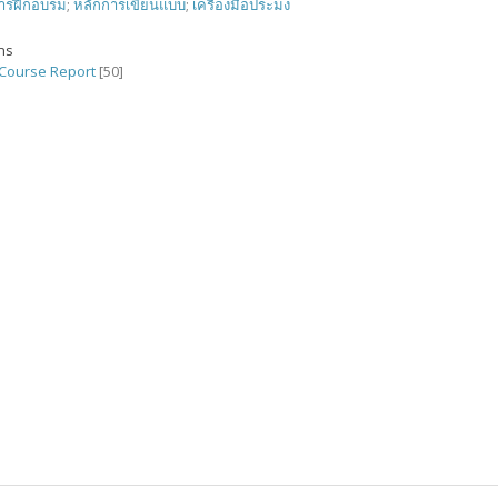
ารฝึกอบรม
;
หลักการเขียนแบบ
;
เครื่องมือประมง
ons
 Course Report
[50]